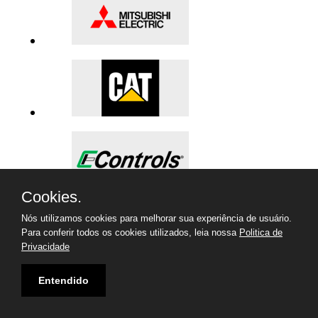
Cookies.
Nós utilizamos cookies para melhorar sua experiência de usuário.
Para conferir todos os cookies utilizados, leia nossa
Politica de
Privacidade
Entendido