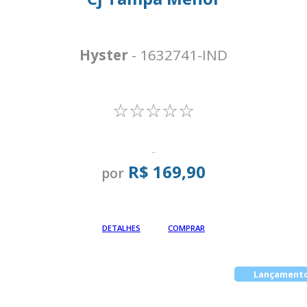
Hyster
- 1632741-IND
☆☆☆☆☆
-
R$ 169,90
por
Em até
DETALHES
COMPRAR
Lançament