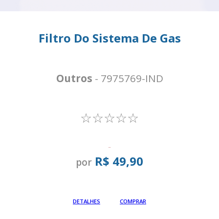
Filtro Do Sistema De Gas
Outros
- 7975769-IND
☆☆☆☆☆
-
R$ 49,90
por
Em até
DETALHES
COMPRAR