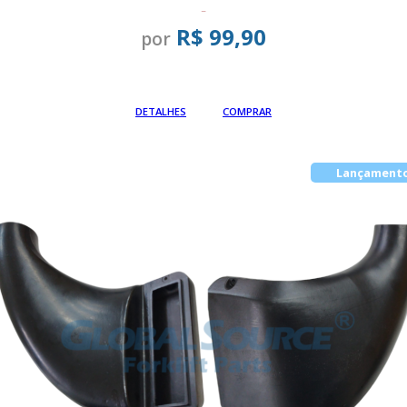
-
R$ 99,90
por
Em até
DETALHES
COMPRAR
Lançament