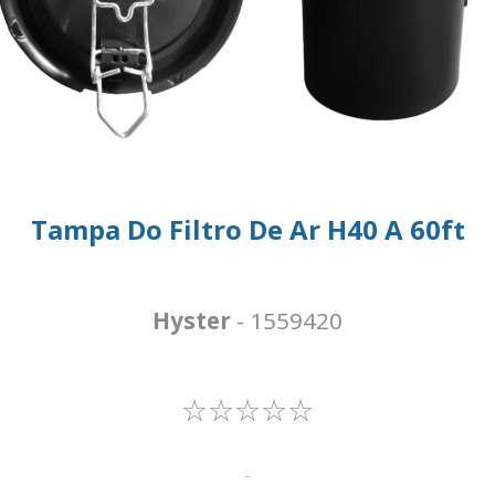
Tampa Do Filtro De Ar H40 A 60ft
Hyster
- 1559420
☆☆☆☆☆
-