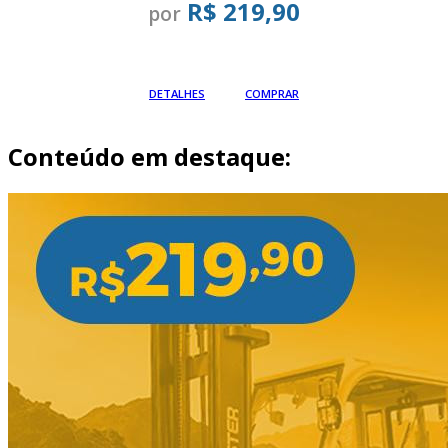
R$ 219,90
por
Em até
DETALHES
COMPRAR
Conteúdo em destaque: