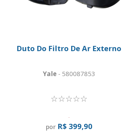
Duto Do Filtro De Ar Externo
Yale
- 580087853
☆☆☆☆☆
-
R$ 399,90
por