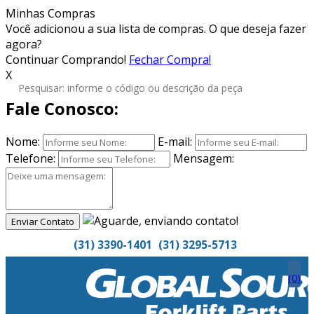
Minhas Compras
Você adicionou
a sua lista de compras. O que deseja fazer
agora?
Continuar Comprando!
Fechar Compra!
X
Fale Conosco:
Nome:
E-mail:
Telefone:
Mensagem:
Enviar Contato
(31) 3390-1401
(31) 3295-5713
(
0
)