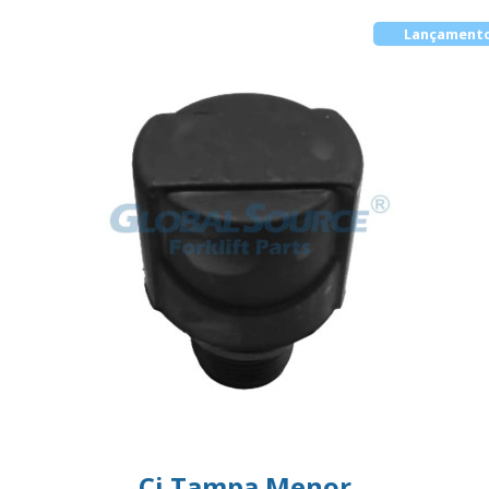
Lançament
Cj Tampa Menor