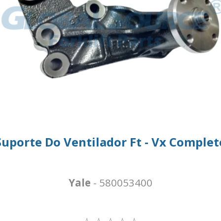
Suporte Do Ventilador Ft - Vx Complet
Yale
- 580053400