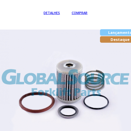
Em até
DETALHES
COMPRAR
Lançament
Destaque