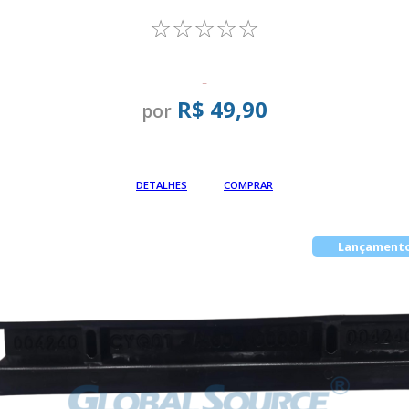
☆☆☆☆☆
-
R$ 49,90
por
Em até
DETALHES
COMPRAR
Lançament