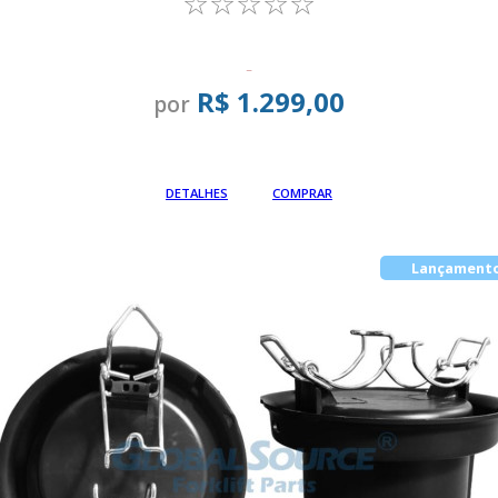
☆☆☆☆☆
-
R$ 1.299,00
por
Em até
DETALHES
COMPRAR
Lançament