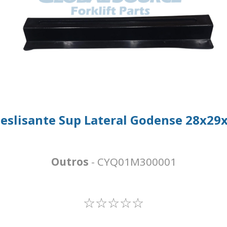
eslisante Sup Lateral Godense 28x29
Outros
- CYQ01M300001
☆☆☆☆☆