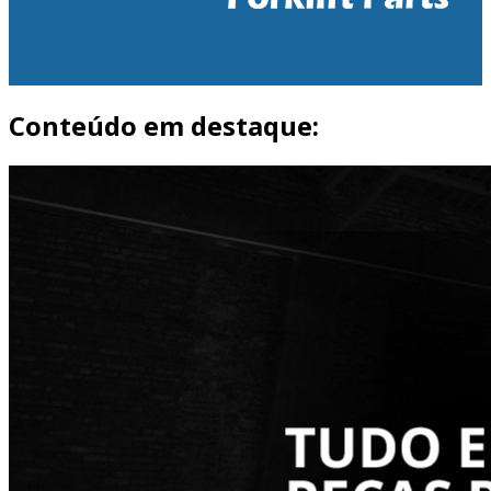
Conteúdo em destaque: