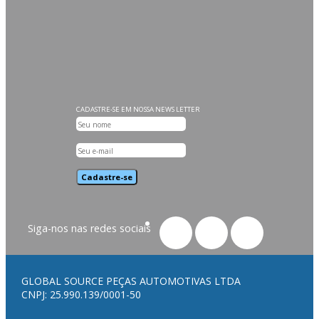
Volvo
Wix
Yanmar
Yuchai
CADASTRE-SE EM NOSSA NEWS LETTER
Cadastre-se
Siga-nos nas redes sociais
GLOBAL SOURCE PEÇAS AUTOMOTIVAS LTDA
CNPJ: 25.990.139/0001-50