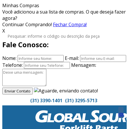
Minhas Compras
Você adicionou
a sua lista de compras. O que deseja fazer
agora?
Continuar Comprando!
Fechar Compra!
X
Fale Conosco:
Nome:
E-mail:
Telefone:
Mensagem:
Enviar Contato
(31) 3390-1401
(31) 3295-5713
(
0
)