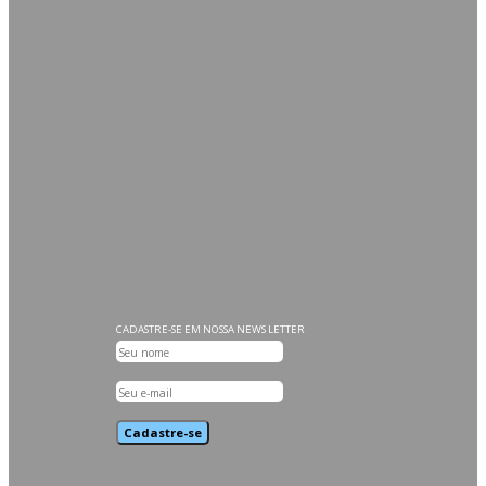
CATEGORIAS
Filtros
Hidráulica
CADASTRE-SE EM NOSSA NEWS LETTER
Cadastre-se