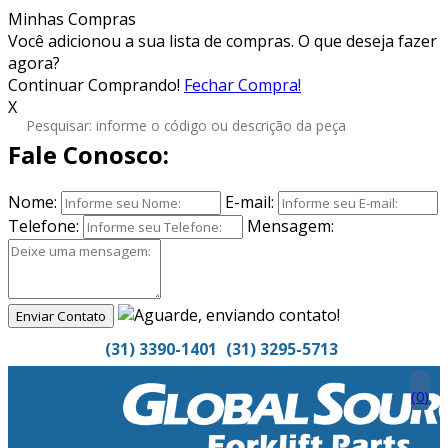
Minhas Compras
Você adicionou
a sua lista de compras. O que deseja fazer
agora?
Continuar Comprando!
Fechar Compra!
X
Fale Conosco:
Nome:
E-mail:
Telefone:
Mensagem:
Enviar Contato
(31) 3390-1401
(31) 3295-5713
(
0
)