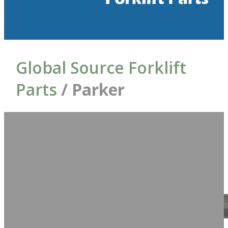
Global Source Forklift
Parts
/ Parker
Foram
Ordenar por:
encontrados = 2
produtos