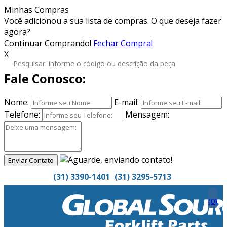
Minhas Compras
Você adicionou
a sua lista de compras. O que deseja fazer
agora?
Continuar Comprando!
Fechar Compra!
X
Fale Conosco:
Nome:
E-mail:
Telefone:
Mensagem:
Enviar Contato
(31) 3390-1401
(31) 3295-5713
(
0
)