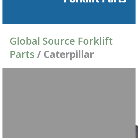
Global Source Forklift
Parts
/ Caterpillar
Foram
Ordenar por:
encontrados = 10
produtos
Lançamento