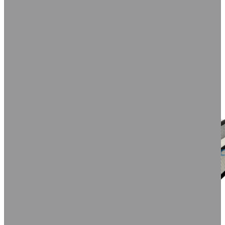
R$ 149,90
por
Em até
DETALHES
COMPRAR