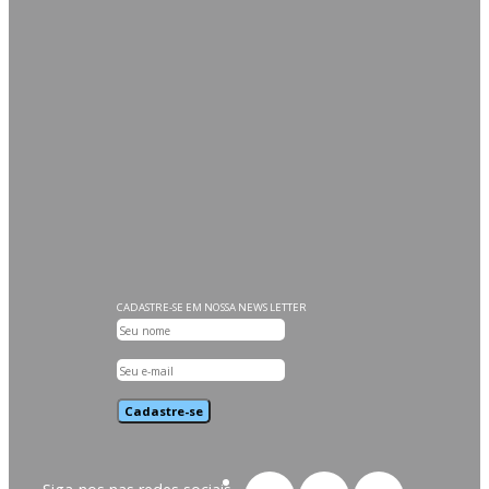
CATEGORIAS
Direção
Motor
CADASTRE-SE EM NOSSA NEWS LETTER
Cadastre-se