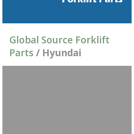
Global Source Forklift
Parts
/ Hyundai
Foram
Ordenar por:
encontrados = 2
produtos