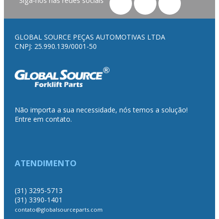
Siga-nos nas redes sociais
GLOBAL SOURCE PEÇAS AUTOMOTIVAS LTDA
CNPJ: 25.990.139/0001-50
Não importa a sua necessidade, nós temos a solução!
Entre em contato.
ATENDIMENTO
(31) 3295-5713
(31) 3390-1401
contato@globalsourceparts.com