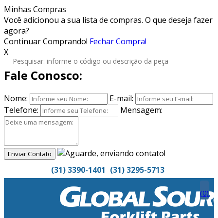
Minhas Compras
Você adicionou
a sua lista de compras. O que deseja fazer
agora?
Continuar Comprando!
Fechar Compra!
X
Fale Conosco:
Nome:
E-mail:
Telefone:
Mensagem:
Enviar Contato
(31) 3390-1401
(31) 3295-5713
(
0
)